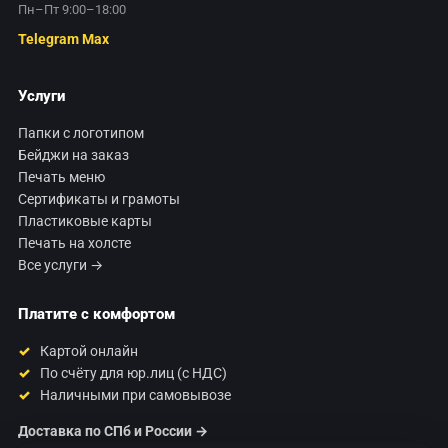
Пн–Пт 9:00–18:00
Telegram
Max
Услуги
Папки с логотипом
Бейджи на заказ
Печать меню
Сертификаты и грамоты
Пластиковые карты
Печать на холсте
Все услуги →
Платите с комфортом
Картой онлайн
По счёту для юр.лиц (с НДС)
Наличными при самовывозе
Доставка по СПб и России →