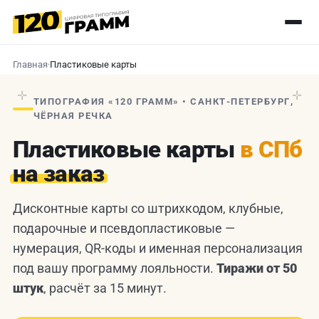
Главная
·
Пластиковые карты
✛
✛
ТИПОГРАФИЯ «120 ГРАММ» • САНКТ-ПЕТЕРБУРГ,
ЧЁРНАЯ РЕЧКА
Пластиковые карты
в СПб
на заказ
Дисконтные карты со штрихкодом, клубные,
подарочные и псевдопластиковые —
нумерация, QR-коды и именная персонализация
под вашу программу лояльности.
Тиражи от 50
штук
, расчёт за 15 минут.