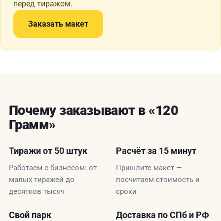
перед тиражом.
Заказать макет
Почему заказывают в «120
Грамм»
Тиражи от 50 штук
Расчёт за 15 минут
Работаем с бизнесом: от
Пришлите макет —
малых тиражей до
посчитаем стоимость и
десятков тысяч
сроки
Свой парк
Доставка по СПб и РФ