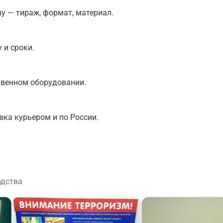
у — тираж, формат, материал.
 и сроки.
твенном оборудовании.
вка курьером и по России.
одства