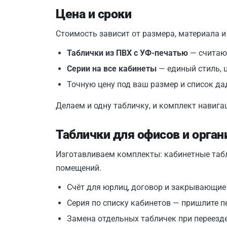
Цена и сроки
Стоимость зависит от размера, материала и
Таблички из ПВХ с УФ-печатью
— считаю
Серии на все кабинеты
— единый стиль, 
Точную цену под ваш размер и список да
Делаем и одну табличку, и комплект навигац
Таблички для офисов и орган
Изготавливаем комплекты: кабинетные табли
помещений.
Счёт для юрлиц, договор и закрывающи
Серия по списку кабинетов — пришлите п
Замена отдельных табличек при переезд