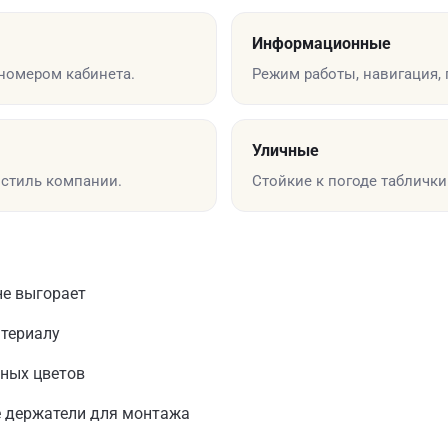
Информационные
номером кабинета.
Режим работы, навигация,
Уличные
стиль компании.
Стойкие к погоде таблички
не выгорает
атериалу
нных цветов
 держатели для монтажа