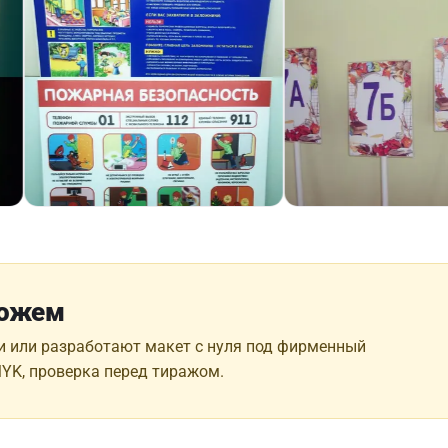
можем
и или разработают макет с нуля под фирменный
MYK, проверка перед тиражом.