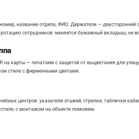
 номер, название отдела, ФИО. Держатели — двусторонний
 ротацию сотрудников: меняется бумажный вкладыш, не вс
ппа
R на карты — печатаем с защитой от выцветания для улицы
ином стиле с фирменными цветами.
чебных центров: указатели этажей, стрелки, таблички каб
 стиле, с монтажом на объекте поможем.