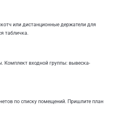
 скотч или дистанционные держатели для
я табличка.
. Комплект входной группы: вывеска-
инетов по списку помещений. Пришлите план