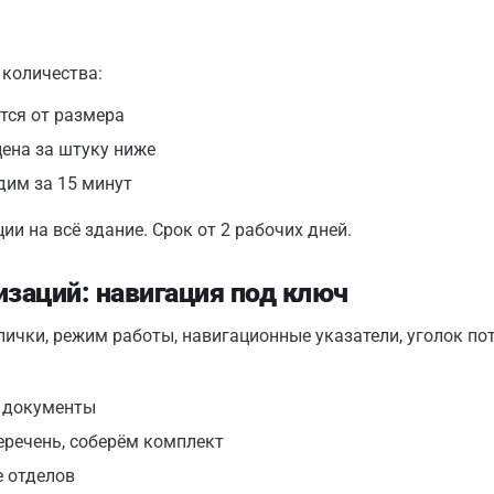
 количества:
тся от размера
цена за штуку ниже
дим за 15 минут
ии на всё здание. Срок от 2 рабочих дней.
изаций: навигация под ключ
чки, режим работы, навигационные указатели, уголок пот
е документы
еречень, соберём комплект
е отделов