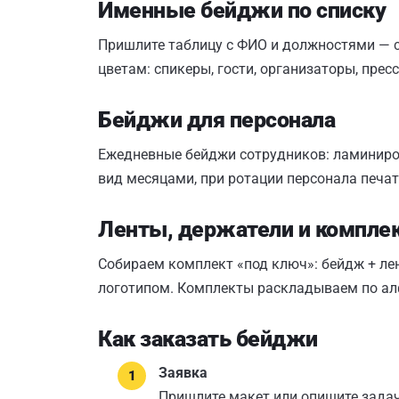
Именные бейджи по списку
Пришлите таблицу с ФИО и должностями — с
цветам: спикеры, гости, организаторы, прес
Бейджи для персонала
Ежедневные бейджи сотрудников: ламиниро
вид месяцами, при ротации персонала печат
Ленты, держатели и компле
Собираем комплект «под ключ»: бейдж + ле
логотипом. Комплекты раскладываем по алф
Как заказать бейджи
Заявка
Пришлите макет или опишите задач