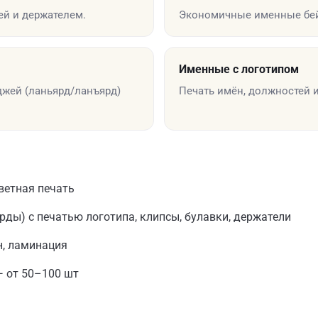
й и держателем.
Экономичные именные бей
Именные с логотипом
джей (ланьярд/ланъярд)
Печать имён, должностей 
ветная печать
ды) с печатью логотипа, клипсы, булавки, держатели
н, ламинация
— от 50–100 шт