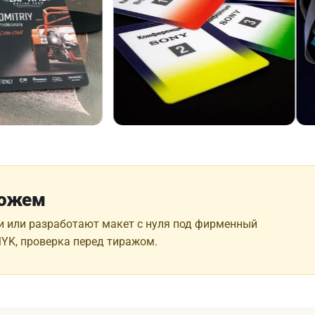
можем
и или разработают макет с нуля под фирменный
MYK, проверка перед тиражом.