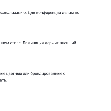
ерсонализацию. Для конференций делим по
нном стиле. Ламинация держит внешний
ные цветные или брендированные с
ать.