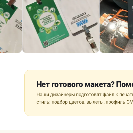
Нет готового макета? По
Наши дизайнеры подготовят файл к печат
стиль: подбор цветов, вылеты, профиль C