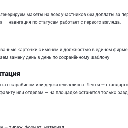
генерируем макеты на всех участников без доплаты за п
са — навигация по статусам работает с первого взгляда.
ванные карточки с именем и должностью в едином фирме
аем замену день в день по сохранённому шаблону.
ктация
нта с карабином или держатель-клипса. Ленты — стандарт
авиту или отделам — на площадке останется только разд
у — тираж, формат, материал.