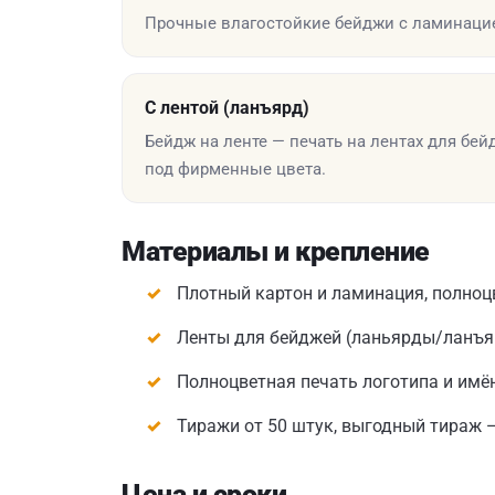
Прочные влагостойкие бейджи с ламинацие
С лентой (ланъярд)
Бейдж на ленте — печать на лентах для бей
под фирменные цвета.
Материалы и крепление
Плотный картон и ламинация, полноц
Ленты для бейджей (ланьярды/ланъяр
Полноцветная печать логотипа и имё
Тиражи от 50 штук, выгодный тираж 
Цена и сроки