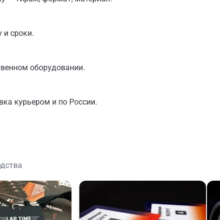
 и сроки.
твенном оборудовании.
вка курьером и по России.
одства