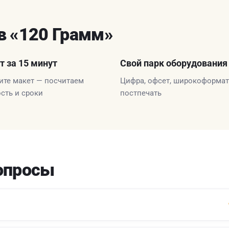
в «120 Грамм»
т за 15 минут
Свой парк оборудования
те макет — посчитаем
Цифра, офсет, широкоформат
сть и сроки
постпечать
опросы