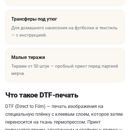
Трансферы под утюг
Для домашнего нанесения на футболки и текстиль
— с инструкцией.
Малые тиражи
Тиражи от 50 штук — пробный принт перед партией
мерча.
Что такое DTF-печать
DTF (Direct to Film) — печать изображения на
специальную плёнку с клеевым слоем, которое затем
переносится на ткань термопрессом. Принт
получается ярким, эластичным и стойким к стирке —