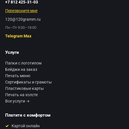
+7 812 425-31-03
Перезвоните мне
120@120gramm.ru
Пн–Пт 9:00–18:00
Telegram
Max
Услуги
Папки с логотипом
Бейджи на заказ
Печать меню
Сертификаты и грамоты
Пластиковые карты
Печать на холсте
Все услуги →
Платите с комфортом
Картой онлайн