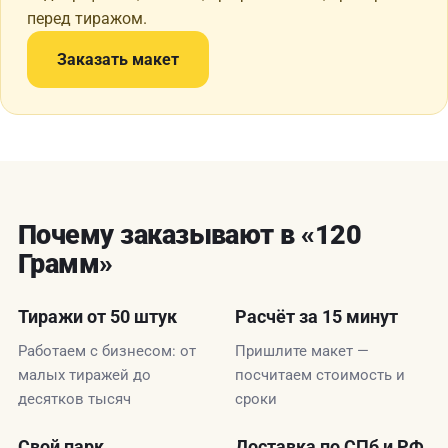
перед тиражом.
Заказать макет
Почему заказывают в «120
Грамм»
Тиражи от 50 штук
Расчёт за 15 минут
Работаем с бизнесом: от
Пришлите макет —
малых тиражей до
посчитаем стоимость и
десятков тысяч
сроки
Свой парк
Доставка по СПб и РФ