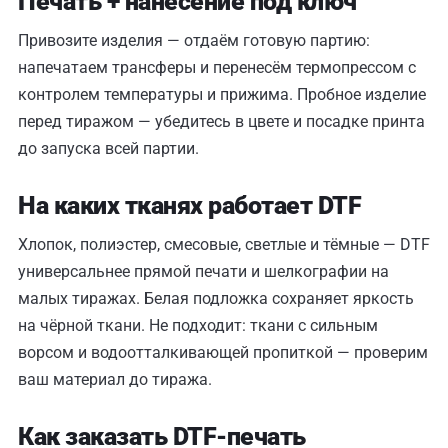
Печать + нанесение под ключ
Привозите изделия — отдаём готовую партию:
напечатаем трансферы и перенесём термопрессом с
контролем температуры и прижима. Пробное изделие
перед тиражом — убедитесь в цвете и посадке принта
до запуска всей партии.
На каких тканях работает DTF
Хлопок, полиэстер, смесовые, светлые и тёмные — DTF
универсальнее прямой печати и шелкографии на
малых тиражах. Белая подложка сохраняет яркость
на чёрной ткани. Не подходит: ткани с сильным
ворсом и водоотталкивающей пропиткой — проверим
ваш материал до тиража.
Как заказать DTF-печать