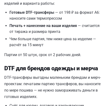
изделий и варианта работы:
Готовые DTF-трансферы
— от 198 ₽ за формат A6:
наносите сами термопрессом
Печать + нанесение на ваши изделия
— считается
от тиража и размера принта
Чем больше партия, тем ниже цена за изделие —
расчёт за 15 минут
Партии от 50 штук, срок от 2 рабочих дней.
DTF для брендов одежды и мерча
DTF-трансферы выгодны маленьким брендам и мерч-
проектам: печатаем партию трансферов, вы наносите
по мере пошива — не нужно замораживать деньги в
готовых изделиях.
Счёт для юрлиц, договор и закрывающие