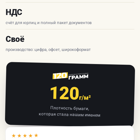
НДС
счёт для юрлиц и полный пакет документов
Своё
производство: цифра, офсет, широкоформат
120
г/м²
Плотность бумаги,
которая стала нашим именем
★★★★★