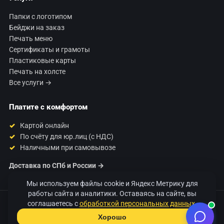
Папки с логотипом
Бейджи на заказ
Печать меню
Сертификаты и грамоты
Пластиковые карты
Печать на холсте
Все услуги →
Платите с комфортом
Картой онлайн
По счёту для юр.лиц (с НДС)
Наличными при самовывозе
Доставка по СПб и России →
Мы используем файлы cookie и Яндекс Метрику для
работы сайта и аналитики. Оставаясь на сайте, вы
соглашаетесь с
обработкой персональных данных
.
© 2026 Типография «120 Грамм». Печать полиграфии в Санкт-
Петербурге.
Хорошо