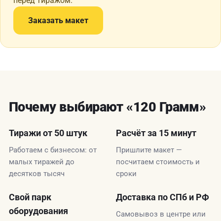
перед тиражом.
Заказать макет
Почему выбирают «120 Грамм»
Тиражи от 50 штук
Расчёт за 15 минут
Работаем с бизнесом: от
Пришлите макет —
малых тиражей до
посчитаем стоимость и
десятков тысяч
сроки
Свой парк
Доставка по СПб и РФ
оборудования
Самовывоз в центре или