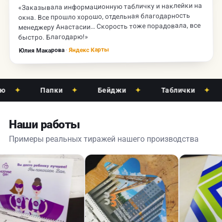
«Заказывала информационную табличку и наклейки на
окна. Все прошло хорошо, отдельная благодарность
менеджеру Анастасии… Скорость тоже порадовала, все
быстро. Благодарю!»
Яндекс Карты
·
Юлия Макарова
✦
Папки
✦
Бейджи
✦
Таблички
✦
Наши работы
Примеры реальных тиражей нашего производства