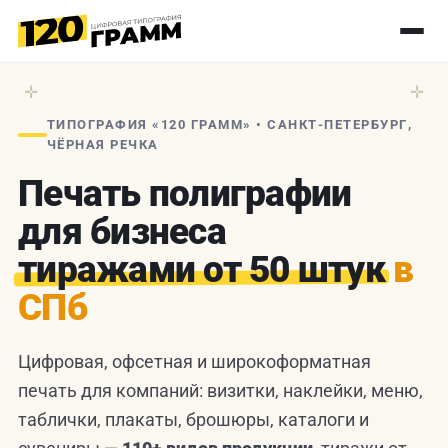
✛
✛
ТИПОГРАФИЯ «120 ГРАММ» • САНКТ-ПЕТЕРБУРГ,
ЧЁРНАЯ РЕЧКА
Печать полиграфии
для бизнеса
тиражами от 50 штук
в
СПб
Цифровая, офсетная и широкоформатная
печать для компаний: визитки, наклейки, меню,
таблички, плакаты, брошюры, каталоги и