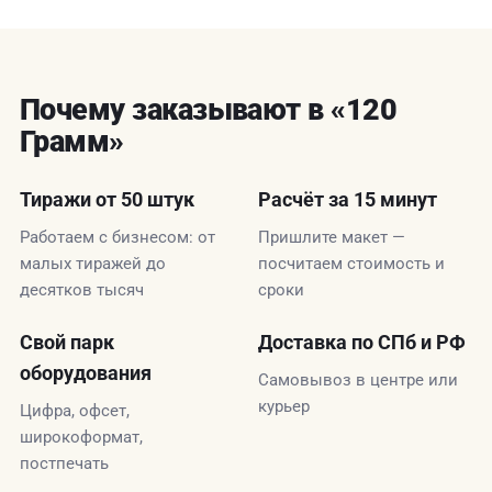
Почему заказывают в «120
Грамм»
Тиражи от 50 штук
Расчёт за 15 минут
Работаем с бизнесом: от
Пришлите макет —
малых тиражей до
посчитаем стоимость и
десятков тысяч
сроки
Свой парк
Доставка по СПб и РФ
оборудования
Самовывоз в центре или
курьер
Цифра, офсет,
широкоформат,
постпечать