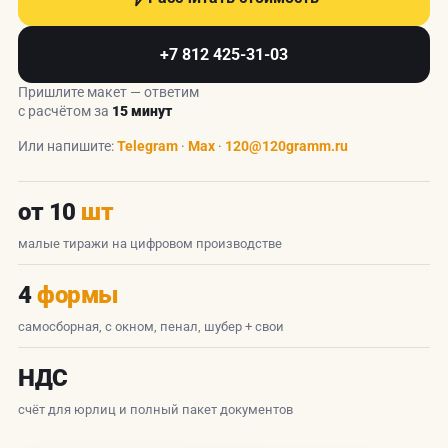
+7 812 425-31-03
Пришлите макет — ответим
с расчётом за
15 минут
Или напишите:
Telegram
·
Max
·
120@120gramm.ru
от 10
шт
малые тиражи на цифровом производстве
4
формы
самосборная, с окном, пенал, шубер + свои
НДС
счёт для юрлиц и полный пакет документов