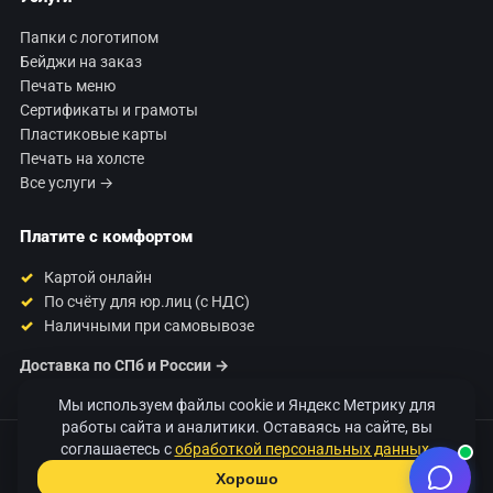
Папки с логотипом
Бейджи на заказ
Печать меню
Сертификаты и грамоты
Пластиковые карты
Печать на холсте
Все услуги →
Платите с комфортом
Картой онлайн
По счёту для юр.лиц (с НДС)
Наличными при самовывозе
Доставка по СПб и России →
Мы используем файлы cookie и Яндекс Метрику для
работы сайта и аналитики. Оставаясь на сайте, вы
соглашаетесь с
обработкой персональных данных
.
© 2026 Типография «120 Грамм». Печать полиграфии в Санкт-
Петербурге.
Хорошо