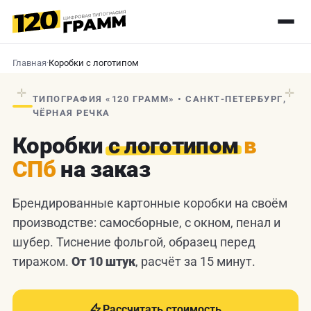
Главная
·
Коробки с логотипом
✛
✛
ТИПОГРАФИЯ «120 ГРАММ» • САНКТ-ПЕТЕРБУРГ,
ЧЁРНАЯ РЕЧКА
Коробки
с логотипом
в
СПб
на заказ
Брендированные картонные коробки на своём
производстве: самосборные, с окном, пенал и
шубер. Тиснение фольгой, образец перед
тиражом.
От 10 штук
, расчёт за 15 минут.
Рассчитать стоимость