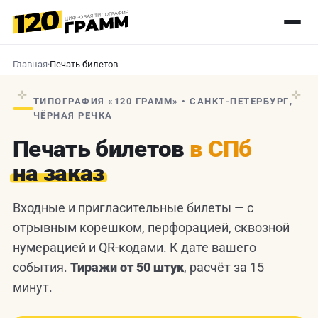
Главная
·
Печать билетов
✛
✛
ТИПОГРАФИЯ «120 ГРАММ» • САНКТ-ПЕТЕРБУРГ,
ЧЁРНАЯ РЕЧКА
Печать билетов
в СПб
на заказ
Входные и пригласительные билеты — с
отрывным корешком, перфорацией, сквозной
нумерацией и QR-кодами. К дате вашего
события.
Тиражи от 50 штук
, расчёт за 15
минут.