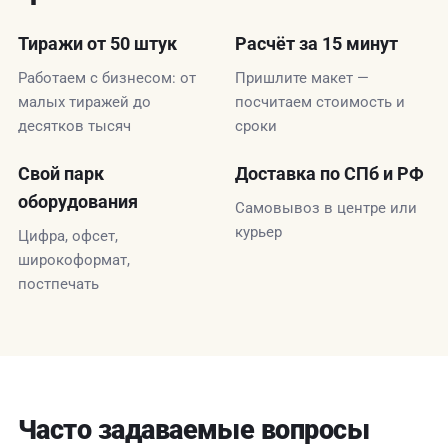
Тиражи от 50 штук
Расчёт за 15 минут
Работаем с бизнесом: от
Пришлите макет —
малых тиражей до
посчитаем стоимость и
десятков тысяч
сроки
Свой парк
Доставка по СПб и РФ
оборудования
Самовывоз в центре или
курьер
Цифра, офсет,
широкоформат,
постпечать
Часто задаваемые вопросы