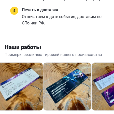
Печать и доставка
Отпечатаем к дате события, доставим по
СПб или РФ.
Наши работы
Примеры реальных тиражей нашего производства