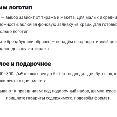
сим логотип
— выбор зависит от тиража и макета. Для малых и средни
ложности, включая фоновую заливку «в край». Для готовы
только логотип.
те брендбук или образец — попадём в корпоративный цвет
иалов до запуска тиража.
лое и подарочное
0–300 г/м² держат вес до 5–7 кг: подходят для бутылок, 
ли лента в цвет макета.
ывают к праздникам: под подарочный набор, шампанское к
а — пришлите габариты содержимого, подберём формат.