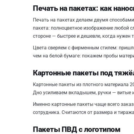
Печать на пакетах: как нано
Печать на пакетах делаем двумя способами 
пакета: полноцветное изображение любой с
стороне — быстрее и дешевле, когда нужен 
Цвета сверяем с фирменным стилем: пришли
чем на белой бумаге: покажем пробы матер
Картонные пакеты под тяжё
Картонные пакеты из плотного материала 20
Дно усиливаем вкладышем, ручки — витые и
Именно картонные пакеты чаще всего заказ
сотрудника. Считаются от размера и тираж
Пакеты ПВД с логотипом