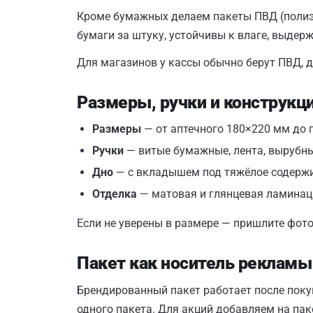
Кроме бумажных делаем пакеты ПВД (полиэт
бумаги за штуку, устойчивы к влаге, выдер
Для магазинов у кассы обычно берут ПВД, 
Размеры, ручки и конструкц
Размеры
— от аптечного 180×220 мм до п
Ручки
— витые бумажные, лента, вырубны
Дно
— с вкладышем под тяжёлое содерж
Отделка
— матовая и глянцевая ламинац
Если не уверены в размере — пришлите фот
Пакет как носитель рекламы
Брендированный пакет работает после покупк
одного пакета. Для акций добавляем на пак