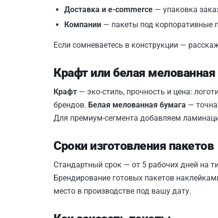
Доставка и e-commerce
— упаковка заказ
Компании
— пакеты под корпоративные п
Если сомневаетесь в конструкции — расскажи
Крафт или белая мелованная
Крафт
— эко-стиль, прочность и цена: логот
брендов.
Белая мелованная бумага
— точна
Для премиум-сегмента добавляем ламинацию
Сроки изготовления пакетов
Стандартный срок — от 5 рабочих дней на ти
Брендирование готовых пакетов наклейками
место в производстве под вашу дату.