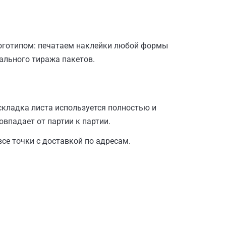
логотипом: печатаем
наклейки
любой формы
мального тиража пакетов.
складка листа используется полностью и
овпадает от партии к партии.
се точки с доставкой по адресам.