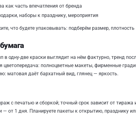
а как часть впечатления от бренда
одарки, наборы к празднику, мероприятия
те, что будете упаковывать: подберём размер, плотность и 
 бумага
ип в одну-две краски выглядит на нём фактурно, тренд по
я цветопередача: полноцветные макеты, фирменные градие
: матовая даёт бархатный вид, глянец — яркость.
раж с печатью и сборкой; точный срок зависит от тиража и
 — от 1 дня. Планируете пакеты к открытию, празднику ил