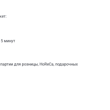
кет:
15 минут
 партии для розницы, HoReCa, подарочных