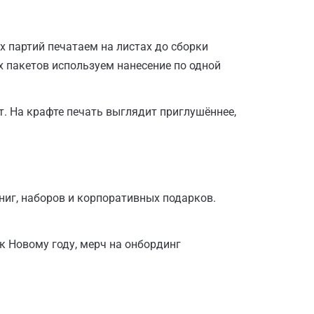
х партий печатаем на листах до сборки
х пакетов используем нанесение по одной
. На крафте печать выглядит приглушённее,
книг, наборов и корпоративных подарков.
 Новому году, мерч на онбординг