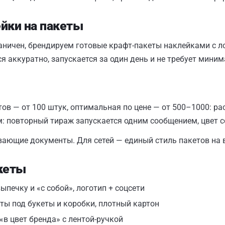
ейки на пакеты
аничен, брендируем готовые крафт-пакеты наклейками с 
я аккуратно, запускается за один день и не требует мини
в — от 100 штук, оптимальная по цене — от 500–1000: ра
м: повторный тираж запускается одним сообщением, цвет с
вающие документы. Для сетей — единый стиль пакетов на в
акеты
печку и «с собой», логотип + соцсети
ы под букеты и коробки, плотный картон
«в цвет бренда» с лентой-ручкой