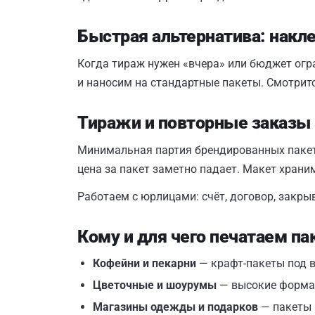
Быстрая альтернатива: накл
Когда тираж нужен «вчера» или бюджет огр
и наносим на стандартные пакеты. Смотритс
Тиражи и повторные заказы
Минимальная партия брендированных пакето
цена за пакет заметно падает. Макет храни
Работаем с юрлицами: счёт, договор, закры
Кому и для чего печатаем п
Кофейни и пекарни
— крафт-пакеты под вы
Цветочные и шоурумы
— высокие формат
Магазины одежды и подарков
— пакеты 