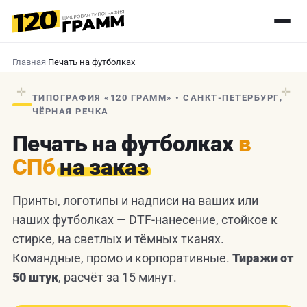
Главная
·
Печать на футболках
✛
✛
ТИПОГРАФИЯ «120 ГРАММ» • САНКТ-ПЕТЕРБУРГ,
ЧЁРНАЯ РЕЧКА
Печать на футболках
в
СПб
на заказ
Принты, логотипы и надписи на ваших или
наших футболках — DTF-нанесение, стойкое к
стирке, на светлых и тёмных тканях.
Командные, промо и корпоративные.
Тиражи от
50 штук
, расчёт за 15 минут.