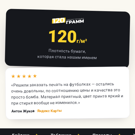
120
г/м²
Плотность бумаги,
которая стала нашим именем
★★★★★
«Решили заказать печать на футболках — остались
очень довольны, по соотношению цены и качества это
просто бомба. Материал приятный, цвет принта яркий и
при стирке вообще не изменился.»
Яндекс Карты
·
Антон Жуков