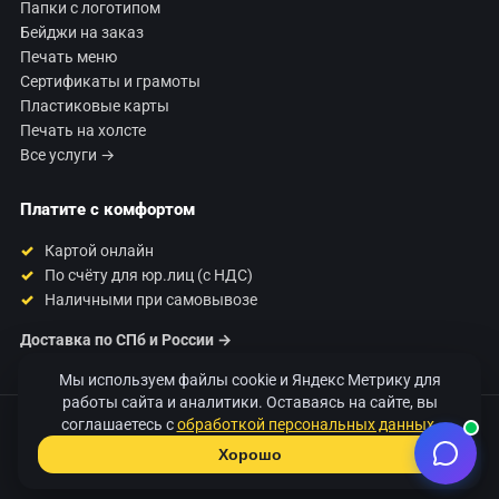
Папки с логотипом
Бейджи на заказ
Печать меню
Сертификаты и грамоты
Пластиковые карты
Печать на холсте
Все услуги →
Платите с комфортом
Картой онлайн
По счёту для юр.лиц (с НДС)
Наличными при самовывозе
Доставка по СПб и России →
Мы используем файлы cookie и Яндекс Метрику для
работы сайта и аналитики. Оставаясь на сайте, вы
соглашаетесь с
обработкой персональных данных
.
© 2026 Типография «120 Грамм». Печать полиграфии в Санкт-
Петербурге.
Хорошо
+7 812 425-31-03 · 120@120gramm.ru