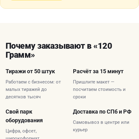
Почему заказывают в «120
Грамм»
Тиражи от 50 штук
Расчёт за 15 минут
Работаем с бизнесом: от
Пришлите макет —
малых тиражей до
посчитаем стоимость и
десятков тысяч
сроки
Свой парк
Доставка по СПб и РФ
оборудования
Самовывоз в центре или
курьер
Цифра, офсет,
широкоформат,