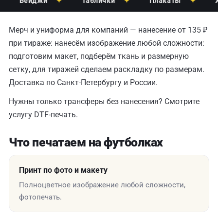
Бейджи
✦
Таблички
✦
Плакаты
✦
Хол
Мерч и униформа для компаний — нанесение от 135 ₽
при тираже: нанесём изображение любой сложности:
подготовим макет, подберём ткань и размерную
сетку, для тиражей сделаем раскладку по размерам.
Доставка по Санкт-Петербургу и России.
Нужны только трансферы без нанесения? Смотрите
услугу
DTF-печать
.
Что печатаем на футболках
Принт по фото и макету
Полноцветное изображение любой сложности,
фотопечать.