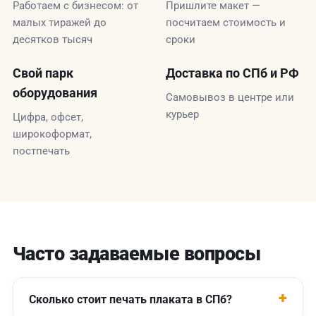
Работаем с бизнесом: от
Пришлите макет —
малых тиражей до
посчитаем стоимость и
десятков тысяч
сроки
Свой парк
Доставка по СПб и РФ
оборудования
Самовывоз в центре или
курьер
Цифра, офсет,
широкоформат,
постпечать
Часто задаваемые вопросы
Сколько стоит печать плаката в СПб?