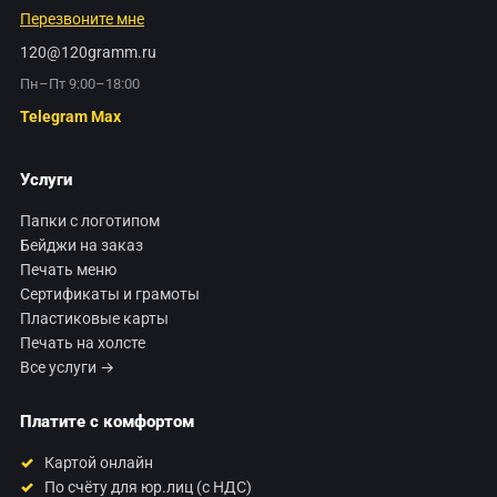
Перезвоните мне
120@120gramm.ru
Пн–Пт 9:00–18:00
Telegram
Max
Услуги
Папки с логотипом
Бейджи на заказ
Печать меню
Сертификаты и грамоты
Пластиковые карты
Печать на холсте
Все услуги →
Платите с комфортом
Картой онлайн
По счёту для юр.лиц (с НДС)