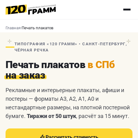
Главная
·
Печать плакатов
✛
✛
ТИПОГРАФИЯ «120 ГРАММ» • САНКТ-ПЕТЕРБУРГ,
ЧЁРНАЯ РЕЧКА
Печать плакатов
в СПб
на заказ
Рекламные и интерьерные плакаты, афиши и
постеры — форматы А3, А2, А1, А0 и
нестандартные размеры, на плотной постерной
бумаге.
Тиражи от 50 штук
, расчёт за 15 минут.
Рассчитать стоимость