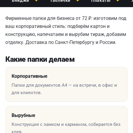
Бейджи
✦
Таблички
✦
Плакаты
✦
Хол
Фирменные папки для бизнеса от 72 ₽: изготовим под
ваш корпоративный стиль: подберём картон и
конструкцию, напечатаем и вырубим тираж, добавим
отделку. Доставка по Санкт-Петербургу и России.
Какие папки делаем
Корпоративные
Папки для документов А4 — на встречи, в офис и
для клиентов.
Вырубные
Конструкция с замком и карманом, собирается без
клея.