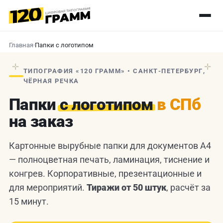
Главная
·
Папки с логотипом
✛
✛
ТИПОГРАФИЯ «120 ГРАММ» • САНКТ-ПЕТЕРБУРГ,
ЧЁРНАЯ РЕЧКА
Папки
с логотипом
в СПб
на заказ
Картонные вырубные папки для документов А4
— полноцветная печать, ламинация, тиснение и
конгрев. Корпоративные, презентационные и
для мероприятий.
Тиражи от 50 штук
, расчёт за
15 минут.