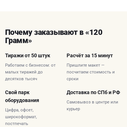
Почему заказывают в «120
Грамм»
Тиражи от 50 штук
Расчёт за 15 минут
Работаем с бизнесом: от
Пришлите макет —
малых тиражей до
посчитаем стоимость и
десятков тысяч
сроки
Свой парк
Доставка по СПб и РФ
оборудования
Самовывоз в центре или
курьер
Цифра, офсет,
широкоформат,
постпечать