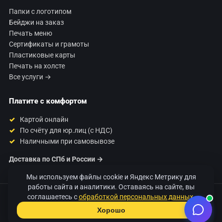
Папки с логотипом
Бейджи на заказ
Печать меню
Сертификаты и грамоты
Пластиковые карты
Печать на холсте
Все услуги →
Платите с комфортом
Картой онлайн
По счёту для юр.лиц (с НДС)
Наличными при самовывозе
Доставка по СПб и России →
Мы используем файлы cookie и Яндекс Метрику для
работы сайта и аналитики. Оставаясь на сайте, вы
соглашаетесь с
обработкой персональных данных
.
© 2026 Типография «120 Грамм». Печать полиграфии в Санкт-
Петербурге.
Хорошо
+7 812 425-31-03 · 120@120gramm.ru