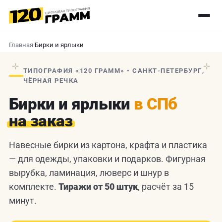
Главная
·
Бирки и ярлыки
✛
✛
ТИПОГРАФИЯ «120 ГРАММ» • САНКТ-ПЕТЕРБУРГ,
ЧЁРНАЯ РЕЧКА
Бирки и ярлыки
в СПб
на заказ
Навесные бирки из картона, крафта и пластика
— для одежды, упаковки и подарков. Фигурная
вырубка, ламинация, люверс и шнур в
комплекте.
Тиражи от 50 штук
, расчёт за 15
минут.