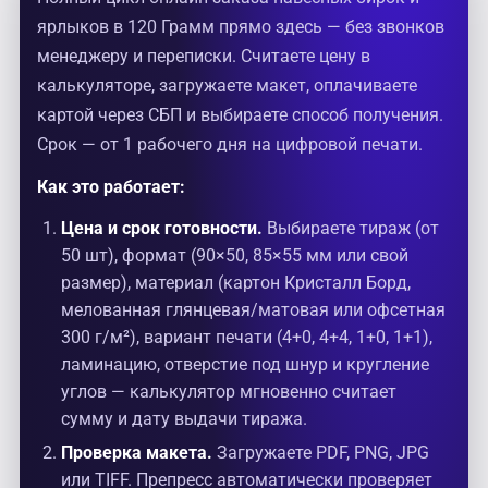
ярлыков в 120 Грамм прямо здесь — без звонков
менеджеру и переписки. Считаете цену в
калькуляторе, загружаете макет, оплачиваете
картой через СБП и выбираете способ получения.
Срок — от 1 рабочего дня на цифровой печати.
Как это работает:
Цена и срок готовности.
Выбираете тираж (от
50 шт), формат (90×50, 85×55 мм или свой
размер), материал (картон Кристалл Борд,
мелованная глянцевая/матовая или офсетная
300 г/м²), вариант печати (4+0, 4+4, 1+0, 1+1),
ламинацию, отверстие под шнур и кругление
углов — калькулятор мгновенно считает
сумму и дату выдачи тиража.
Проверка макета.
Загружаете PDF, PNG, JPG
или TIFF. Препресс автоматически проверяет