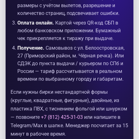
размеры с учётом вылетов, разрешение и
количество страниц, подсвечивает ошибки.
Оплата онлайн.
Картой через QR-код СБП в
любом банковском приложении. Бумажный
чек прикрепляется к тиражу при выдаче.
Получение.
Самовывоз с ул. Белоостровская,
27 (Приморский район, м. Чёрная речка). Или
СДЭК до пункта выдачи / курьером по СПб и
России — тариф рассчитывается в реальном
времени по выбранному городу и габаритам.
Если нужны бирки нестандартной формы
(круглые, квадратные, фигурные), двойные, из
пластика ПВХ, с тиснением фольгой или шнурком
— позвоните
+7 (812) 425-31-03
или напишите в
Telegram/Max в шапке. Менеджер посчитает за 15
минут в рабочее время.