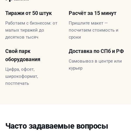
Тиражи от 50 штук
Расчёт за 15 минут
Работаем с бизнесом: от
Пришлите макет —
малых тиражей до
посчитаем стоимость и
десятков тысяч
сроки
Свой парк
Доставка по СПб и РФ
оборудования
Самовывоз в центре или
курьер
Цифра, офсет,
широкоформат,
постпечать
Часто задаваемые вопросы