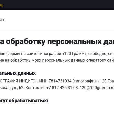
да
кты
на обработку персональных д
яя формы на сайте типографии «120 Грамм», свободно, сво
ие на обработку моих персональных данных оператору сай
нальных данных
ОГРАФИЯ ИНДИГО», ИНН 7814731034 (типография «120 Грам
ская ул., 62. Контакты: +7 812 425-31-03, 120@120gramm.ru
гут обрабатываться