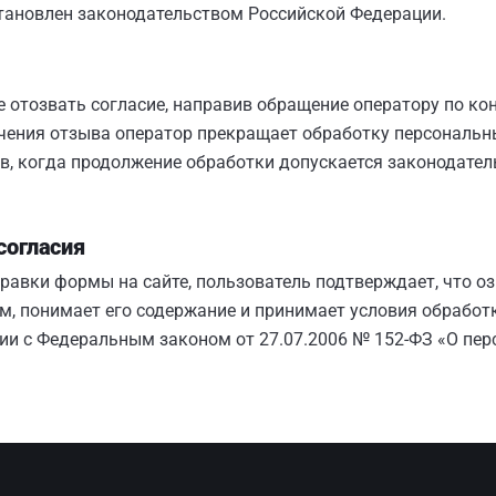
становлен законодательством Российской Федерации.
 отозвать согласие, направив обращение оператору по ко
учения отзыва оператор прекращает обработку персональн
в, когда продолжение обработки допускается законодате
согласия
равки формы на сайте, пользователь подтверждает, что о
м, понимает его содержание и принимает условия обработ
вии с Федеральным законом от 27.07.2006 № 152-ФЗ «О пе