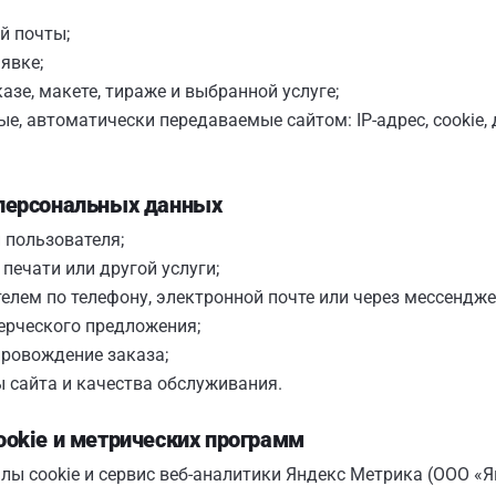
й почты;
явке;
азе, макете, тираже и выбранной услуге;
ые, автоматически передаваемые сайтом: IP-адрес, cookie,
 персональных данных
 пользователя;
печати или другой услуги;
телем по телефону, электронной почте или через мессендже
ерческого предложения;
ровождение заказа;
 сайта и качества обслуживания.
ookie и метрических программ
лы cookie и сервис веб-аналитики Яндекс Метрика (ООО «Я