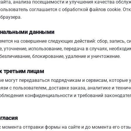
сайта, анализа посещаемости и улучшения качества обслу
пользователь соглашается с обработкой файлов cookie. От
браузера.
сональными данными
яется на совершение следующих действий: сбор, запись, с
е, уточнение, использование, передача в случаях, необход
обезличивание, блокирование, удаление и уничтожение.
х третьим лицам
е могут передаваться подрядчикам и сервисам, которые 
вязи с пользователем, доставке заказа, аналитике и техн
 соблюдения конфиденциальности и требований законодате
огласия
с момента отправки формы на сайте и до момента его отз