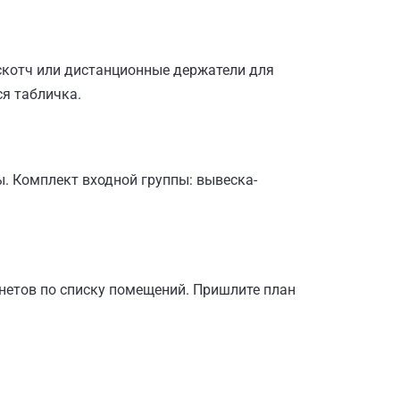
 скотч или дистанционные держатели для
я табличка.
. Комплект входной группы: вывеска-
инетов по списку помещений. Пришлите план