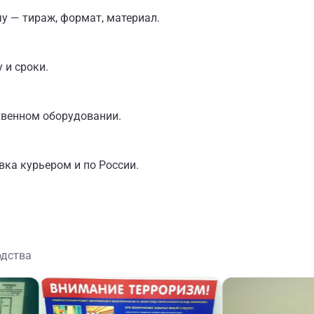
у — тираж, формат, материал.
 и сроки.
твенном оборудовании.
вка курьером и по России.
одства