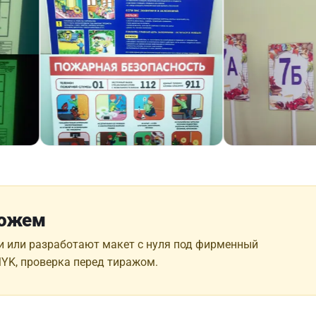
можем
и или разработают макет с нуля под фирменный
MYK, проверка перед тиражом.