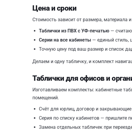
Цена и сроки
Стоимость зависит от размера, материала и
Таблички из ПВХ с УФ-печатью
— считаю
Серии на все кабинеты
— единый стиль, 
Точную цену под ваш размер и список да
Делаем и одну табличку, и комплект навигац
Таблички для офисов и орган
Изготавливаем комплекты: кабинетные табли
помещений.
Счёт для юрлиц, договор и закрывающи
Серия по списку кабинетов — пришлите п
Замена отдельных табличек при переезд