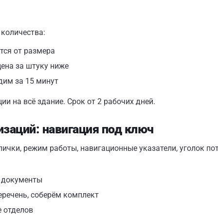
 количества:
тся от размера
цена за штуку ниже
дим за 15 минут
ии на всё здание. Срок от 2 рабочих дней.
изаций: навигация под ключ
чки, режим работы, навигационные указатели, уголок пот
е документы
еречень, соберём комплект
е отделов