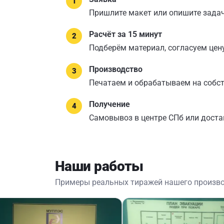
Пришлите макет или опишите задач
Расчёт за 15 минут
Подберём материал, согласуем цену
Производство
Печатаем и обрабатываем на собс
Получение
Самовывоз в центре СПб или доста
Наши работы
Примеры реальных тиражей нашего произв