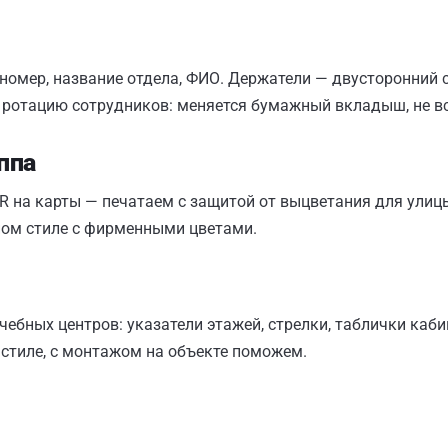
 номер, название отдела, ФИО. Держатели — двусторонний
 ротацию сотрудников: меняется бумажный вкладыш, не вс
ппа
R на карты — печатаем с защитой от выцветания для улицы
ином стиле с фирменными цветами.
чебных центров: указатели этажей, стрелки, таблички каб
 стиле, с монтажом на объекте поможем.