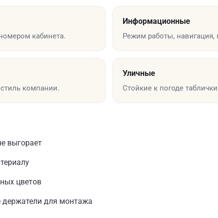
Информационные
номером кабинета.
Режим работы, навигация,
Уличные
стиль компании.
Стойкие к погоде таблички
не выгорает
атериалу
нных цветов
 держатели для монтажа