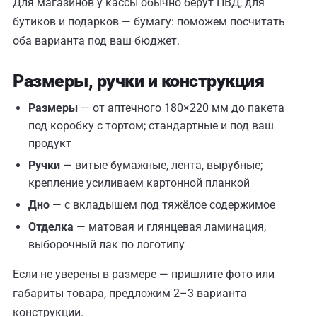
Для магазинов у кассы обычно берут ПВД, для
бутиков и подарков — бумагу: поможем посчитать
оба варианта под ваш бюджет.
Размеры, ручки и конструкция
Размеры
— от аптечного 180×220 мм до пакета
под коробку с тортом; стандартные и под ваш
продукт
Ручки
— витые бумажные, лента, вырубные;
крепление усиливаем картонной планкой
Дно
— с вкладышем под тяжёлое содержимое
Отделка
— матовая и глянцевая ламинация,
выборочный лак по логотипу
Если не уверены в размере — пришлите фото или
габариты товара, предложим 2–3 варианта
конструкции.