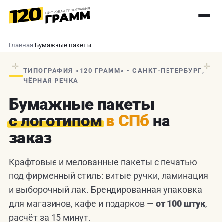
Главная
·
Бумажные пакеты
✛
✛
ТИПОГРАФИЯ «120 ГРАММ» • САНКТ-ПЕТЕРБУРГ,
ЧЁРНАЯ РЕЧКА
Бумажные пакеты
с логотипом
в СПб
на
заказ
Крафтовые и мелованные пакеты с печатью
под фирменный стиль: витые ручки, ламинация
и выборочный лак. Брендированная упаковка
для магазинов, кафе и подарков —
от 100 штук
,
расчёт за 15 минут.