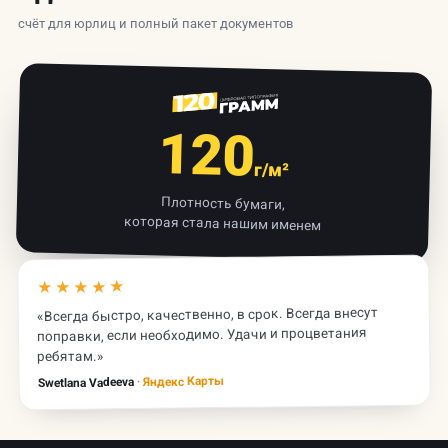
счёт для юрлиц и полный пакет документов
120
г/м²
Плотность бумаги,
которая стала нашим именем
★★★★★
«Всегда быстро, качественно, в срок. Всегда внесут
поправки, если необходимо. Удачи и процветания
ребятам.»
Яндекс Карты
·
Swetlana Vadeeva