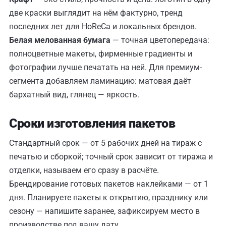
две краски выглядит на нём фактурно, тренд
последних лет для HoReCa и локальных брендов.
Белая мелованная бумага
— точная цветопередача:
полноцветные макеты, фирменные градиенты и
фотографии лучше печатать на ней. Для премиум-
сегмента добавляем ламинацию: матовая даёт
бархатный вид, глянец — яркость.
Сроки изготовления пакетов
Стандартный срок — от 5 рабочих дней на тираж с
печатью и сборкой; точный срок зависит от тиража и
отделки, называем его сразу в расчёте.
Брендирование готовых пакетов наклейками — от 1
дня. Планируете пакеты к открытию, празднику или
сезону — напишите заранее, зафиксируем место в
производстве под вашу дату.