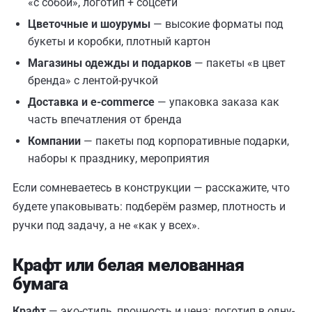
«с собой», логотип + соцсети
Цветочные и шоурумы
— высокие форматы под
букеты и коробки, плотный картон
Магазины одежды и подарков
— пакеты «в цвет
бренда» с лентой-ручкой
Доставка и e-commerce
— упаковка заказа как
часть впечатления от бренда
Компании
— пакеты под корпоративные подарки,
наборы к празднику, мероприятия
Если сомневаетесь в конструкции — расскажите, что
будете упаковывать: подберём размер, плотность и
ручки под задачу, а не «как у всех».
Крафт или белая мелованная
бумага
Крафт
— эко-стиль, прочность и цена: логотип в одну-