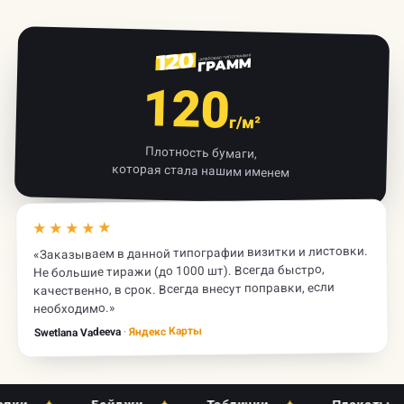
120
г/м²
Плотность бумаги,
которая стала нашим именем
★★★★★
«Заказываем в данной типографии визитки и листовки.
Не большие тиражи (до 1000 шт). Всегда быстро,
качественно, в срок. Всегда внесут поправки, если
необходимо.»
Яндекс Карты
·
Swetlana Vadeeva