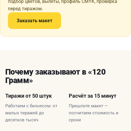
подбор цветов, вылеты, профиль CMYK, проверка
перед тиражом.
Заказать макет
Почему заказывают в «120
Грамм»
Тиражи от 50 штук
Расчёт за 15 минут
Работаем с бизнесом: от
Пришлите макет —
малых тиражей до
посчитаем стоимость и
десятков тысяч
сроки