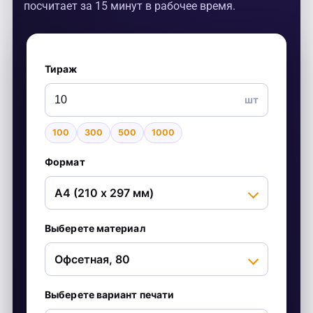
посчитает за 15 минут в рабочее время.
Тираж
шт
100
300
500
1000
Формат
Выберете материал
Выберете вариант печати