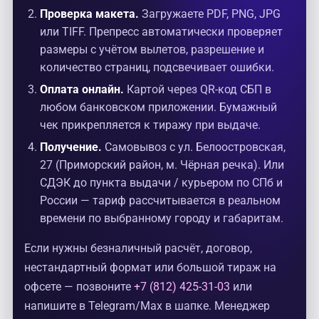
Проверка макета.
Загружаете PDF, PNG, JPG
или TIFF. Препресс автоматически проверяет
размеры с учётом вылетов, разрешение и
количество страниц, подсвечивает ошибки.
Оплата онлайн.
Картой через QR-код СБП в
любом банковском приложении. Бумажный
чек прикрепляется к тиражу при выдаче.
Получение.
Самовывоз с ул. Белоостровская,
27 (Приморский район, м. Чёрная речка). Или
СДЭК до пункта выдачи / курьером по СПб и
России — тариф рассчитывается в реальном
времени по выбранному городу и габаритам.
Если нужны безналичный расчёт, договор,
нестандартный формат или большой тираж на
офсете — позвоните
+7 (812) 425-31-03
или
напишите в Telegram/Max в шапке. Менеджер