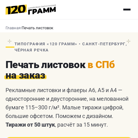
Главная
·
Печать листовок
✛
✛
ТИПОГРАФИЯ «120 ГРАММ» • САНКТ-ПЕТЕРБУРГ,
ЧЁРНАЯ РЕЧКА
Печать листовок
в СПб
на заказ
Рекламные листовки и флаеры А6, А5 и А4 —
односторонние и двусторонние, на мелованной
бумаге 115–300 г/м². Малые тиражи цифрой,
большие офсетом. Поможем с дизайном.
Тиражи от 50 штук
, расчёт за 15 минут.