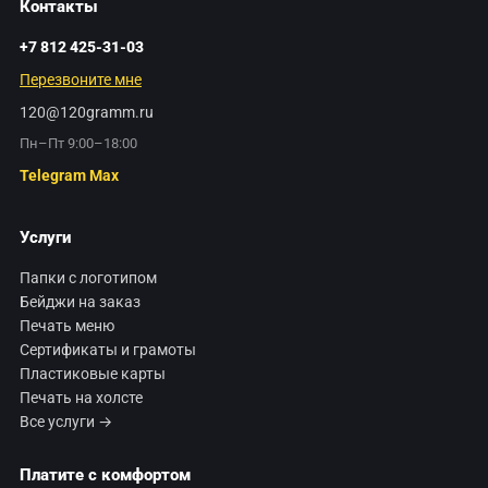
Контакты
+7 812 425-31-03
Перезвоните мне
120@120gramm.ru
Пн–Пт 9:00–18:00
Telegram
Max
Услуги
Папки с логотипом
Бейджи на заказ
Печать меню
Сертификаты и грамоты
Пластиковые карты
Печать на холсте
Все услуги →
Платите с комфортом