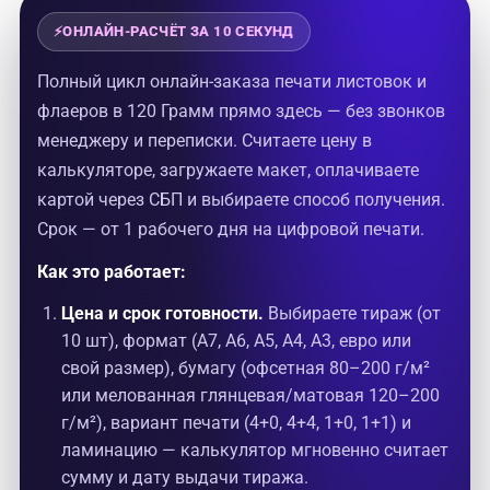
Полный цикл онлайн-заказа печати листовок и
флаеров в 120 Грамм прямо здесь — без звонков
менеджеру и переписки. Считаете цену в
калькуляторе, загружаете макет, оплачиваете
картой через СБП и выбираете способ получения.
Срок — от 1 рабочего дня на цифровой печати.
Как это работает:
Цена и срок готовности.
Выбираете тираж (от
10 шт), формат (А7, А6, А5, А4, А3, евро или
свой размер), бумагу (офсетная 80–200 г/м²
или мелованная глянцевая/матовая 120–200
г/м²), вариант печати (4+0, 4+4, 1+0, 1+1) и
ламинацию — калькулятор мгновенно считает
сумму и дату выдачи тиража.