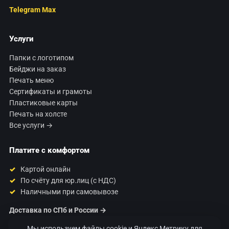
Telegram
Max
Услуги
Папки с логотипом
Бейджи на заказ
Печать меню
Сертификаты и грамоты
Пластиковые карты
Печать на холсте
Все услуги →
Платите с комфортом
Картой онлайн
По счёту для юр.лиц (с НДС)
Наличными при самовывозе
Доставка по СПб и России →
Мы используем файлы cookie и Яндекс Метрику для