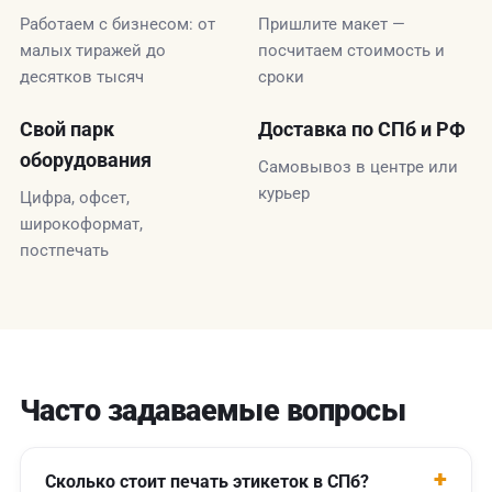
Работаем с бизнесом: от
Пришлите макет —
малых тиражей до
посчитаем стоимость и
десятков тысяч
сроки
Свой парк
Доставка по СПб и РФ
оборудования
Самовывоз в центре или
курьер
Цифра, офсет,
широкоформат,
постпечать
Часто задаваемые вопросы
Сколько стоит печать этикеток в СПб?