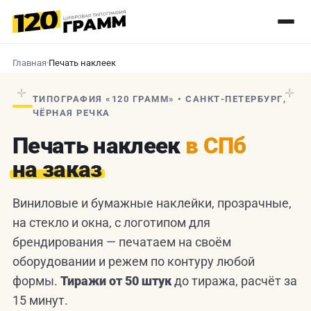
Главная
·
Печать наклеек
✛
✛
ТИПОГРАФИЯ «120 ГРАММ» • САНКТ-ПЕТЕРБУРГ,
ЧЁРНАЯ РЕЧКА
Печать наклеек
в СПб
на заказ
Виниловые и бумажные наклейки, прозрачные,
на стекло и окна, с логотипом для
брендирования — печатаем на своём
оборудовании и режем по контуру любой
формы.
Тиражи от 50 штук
до тиража, расчёт за
15 минут.