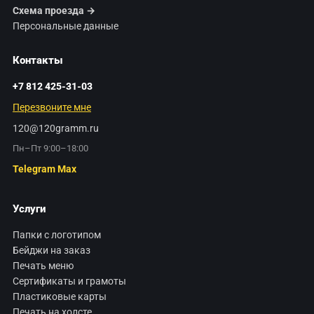
Схема проезда →
Персональные данные
Контакты
+7 812 425-31-03
Перезвоните мне
120@120gramm.ru
Пн–Пт 9:00–18:00
Telegram
Max
Услуги
Папки с логотипом
Бейджи на заказ
Печать меню
Сертификаты и грамоты
Пластиковые карты
Печать на холсте