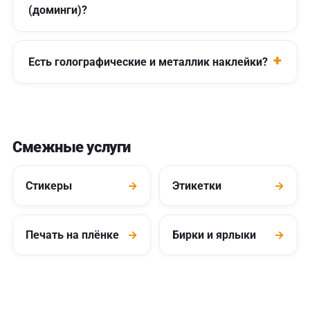
(доминги)?
Есть голографические и металлик наклейки?
Смежные услуги
Стикеры
→
Этикетки
→
Печать на плёнке
→
Бирки и ярлыки
→