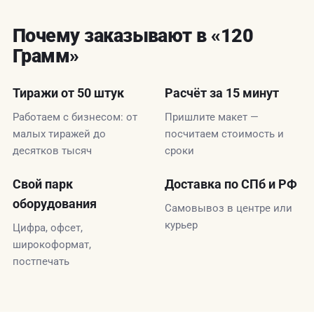
Почему заказывают в «120
Грамм»
Тиражи от 50 штук
Расчёт за 15 минут
Работаем с бизнесом: от
Пришлите макет —
малых тиражей до
посчитаем стоимость и
десятков тысяч
сроки
Свой парк
Доставка по СПб и РФ
оборудования
Самовывоз в центре или
курьер
Цифра, офсет,
широкоформат,
постпечать