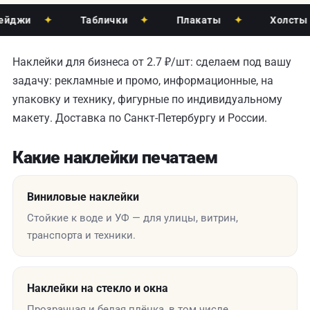
жи
✦
Таблички
✦
Плакаты
✦
Холсты
✦
Наклейки для бизнеса от 2.7 ₽/шт: сделаем под вашу
задачу: рекламные и промо, информационные, на
упаковку и технику, фигурные по индивидуальному
макету. Доставка по Санкт-Петербургу и России.
Какие наклейки печатаем
Виниловые наклейки
Стойкие к воде и УФ — для улицы, витрин,
транспорта и техники.
Наклейки на стекло и окна
Прозрачная и белая плёнка, в том числе