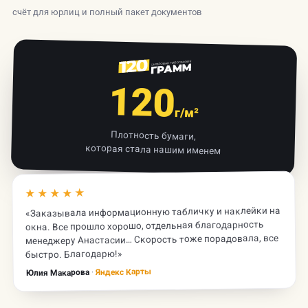
счёт для юрлиц и полный пакет документов
120
г/м²
Плотность бумаги,
которая стала нашим именем
★★★★★
«Заказывала информационную табличку и наклейки на
окна. Все прошло хорошо, отдельная благодарность
менеджеру Анастасии… Скорость тоже порадовала, все
быстро. Благодарю!»
Яндекс Карты
·
Юлия Макарова