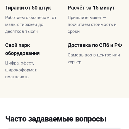
Тиражи от 50 штук
Расчёт за 15 минут
Работаем с бизнесом: от
Пришлите макет —
малых тиражей до
посчитаем стоимость и
десятков тысяч
сроки
Свой парк
Доставка по СПб и РФ
оборудования
Самовывоз в центре или
курьер
Цифра, офсет,
широкоформат,
постпечать
Часто задаваемые вопросы