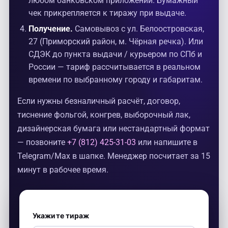
любом банковском приложении. Бумажный
чек прикрепляется к тиражу при выдаче.
Получение.
Самовывоз с ул. Белоостровская,
27 (Приморский район, м. Чёрная речка). Или
СДЭК до пункта выдачи / курьером по СПб и
России — тариф рассчитывается в реальном
времени по выбранному городу и габаритам.
Если нужны безналичный расчёт, договор,
тиснение фольгой, конгрев, выборочный лак,
дизайнерская бумага или нестандартный формат
— позвоните
+7 (812) 425-31-03
или напишите в
Telegram/Max в шапке. Менеджер посчитает за 15
минут в рабочее время.
Укажите тираж