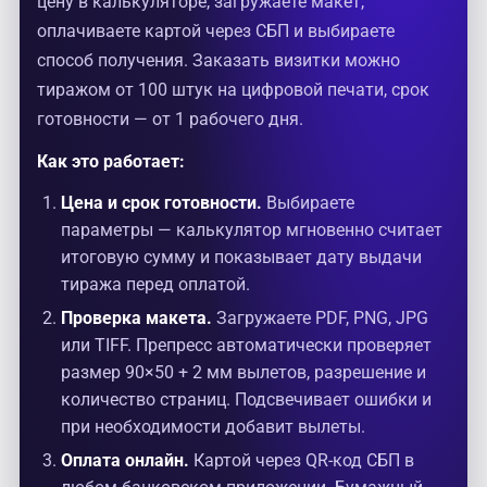
цену в калькуляторе, загружаете макет,
оплачиваете картой через СБП и выбираете
способ получения. Заказать визитки можно
тиражом от 100 штук на цифровой печати, срок
готовности — от 1 рабочего дня.
Как это работает:
Цена и срок готовности.
Выбираете
параметры — калькулятор мгновенно считает
итоговую сумму и показывает дату выдачи
тиража перед оплатой.
Проверка макета.
Загружаете PDF, PNG, JPG
или TIFF. Препресс автоматически проверяет
размер 90×50 + 2 мм вылетов, разрешение и
количество страниц. Подсвечивает ошибки и
при необходимости добавит вылеты.
Оплата онлайн.
Картой через QR-код СБП в