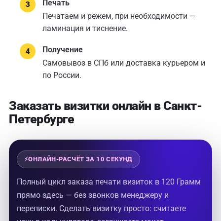
Печать
Печатаем и режем, при необходимости —
ламинация и тиснение.
Получение
Самовывоз в СПб или доставка курьером и
по России.
Заказать визитки онлайн в Санкт-
Петербурге
Полный цикл заказа печати визиток в 120 Грамм
прямо здесь — без звонков менеджеру и
переписки. Сделать визитку просто: считаете