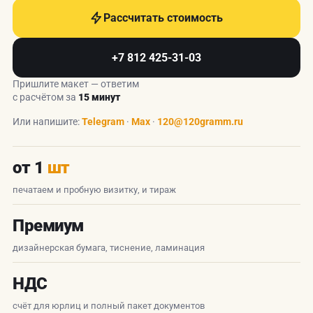
Рассчитать стоимость
+7 812 425-31-03
Пришлите макет — ответим
с расчётом за
15 минут
Или напишите:
Telegram
·
Max
·
120@120gramm.ru
от 1
шт
печатаем и пробную визитку, и тираж
Премиум
дизайнерская бумага, тиснение, ламинация
НДС
счёт для юрлиц и полный пакет документов