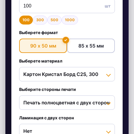
шт
100
300
500
1000
Выберете формат
✓
90 х 50 мм
85 х 55 мм
Выберете материал
Выберите стороны печати
Ламинация с двух сторон