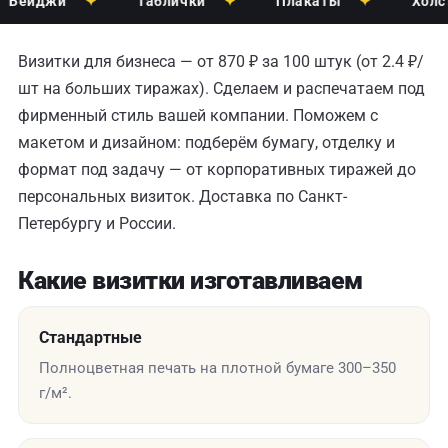
жи
✦
Таблички
✦
Плакаты
✦
Холсты
✦
Визитки для бизнеса — от 870 ₽ за 100 штук (от 2.4 ₽/
шт на больших тиражах). Сделаем и распечатаем под
фирменный стиль вашей компании. Поможем с
макетом и дизайном: подберём бумагу, отделку и
формат под задачу — от корпоративных тиражей до
персональных визиток. Доставка по Санкт-
Петербургу и России.
Какие визитки изготавливаем
Стандартные
Полноцветная печать на плотной бумаге 300–350
г/м².