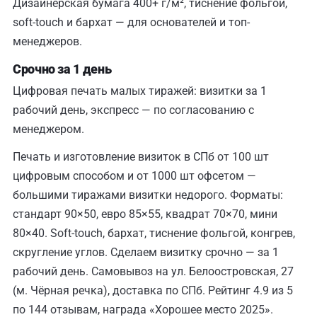
Дизайнерская бумага 400+ г/м², тиснение фольгой,
soft-touch и бархат — для основателей и топ-
менеджеров.
Срочно за 1 день
Цифровая печать малых тиражей: визитки за 1
рабочий день, экспресс — по согласованию с
менеджером.
Печать и изготовление визиток в СПб от 100 шт
цифровым способом и от 1000 шт офсетом —
большими тиражами визитки недорого. Форматы:
стандарт 90×50, евро 85×55, квадрат 70×70, мини
80×40. Soft-touch, бархат, тиснение фольгой, конгрев,
скругление углов. Сделаем визитку срочно — за 1
рабочий день. Самовывоз на ул. Белоостровская, 27
(м. Чёрная речка), доставка по СПб. Рейтинг 4.9 из 5
по 144 отзывам, награда «Хорошее место 2025».