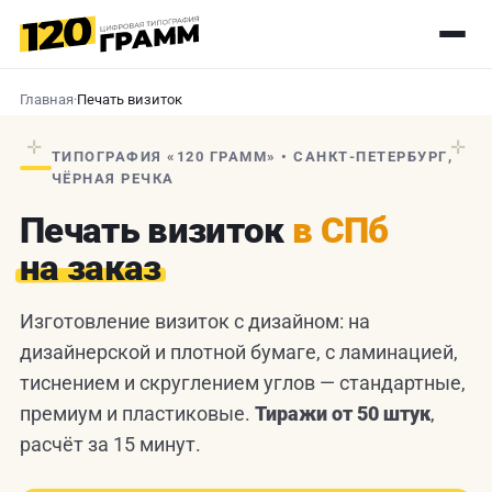
Главная
·
Печать визиток
✛
✛
ТИПОГРАФИЯ «120 ГРАММ» • САНКТ-ПЕТЕРБУРГ,
ЧЁРНАЯ РЕЧКА
Печать визиток
в СПб
на заказ
Изготовление визиток с дизайном: на
дизайнерской и плотной бумаге, с ламинацией,
тиснением и скруглением углов — стандартные,
премиум и пластиковые.
Тиражи от 50 штук
,
расчёт за 15 минут.