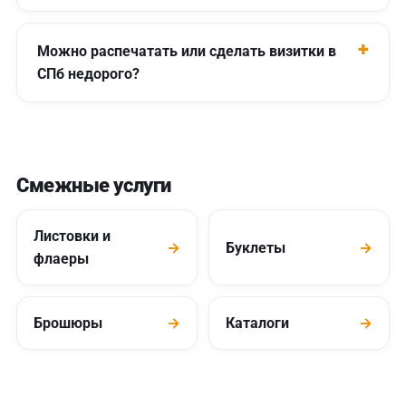
Можно распечатать или сделать визитки в
СПб недорого?
Смежные услуги
Листовки и
→
Буклеты
→
флаеры
Брошюры
→
Каталоги
→