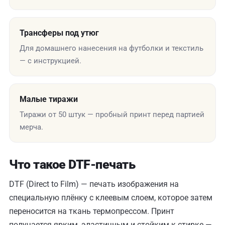
Трансферы под утюг
Для домашнего нанесения на футболки и текстиль
— с инструкцией.
Малые тиражи
Тиражи от 50 штук — пробный принт перед партией
мерча.
Что такое DTF-печать
DTF (Direct to Film) — печать изображения на
специальную плёнку с клеевым слоем, которое затем
переносится на ткань термопрессом. Принт
получается ярким, эластичным и стойким к стирке —