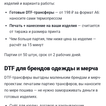
изделий и варианта работы:
Готовые DTF-трансферы
— от 198 ₽ за формат A6:
наносите сами термопрессом
Печать + нанесение на ваши изделия
— считается
от тиража и размера принта
Чем больше партия, тем ниже цена за изделие —
расчёт за 15 минут
Партии от 50 штук, срок от 2 рабочих дней.
DTF для брендов одежды и мерча
DTF-трансферы выгодны маленьким брендам и мерч-
проектам: печатаем партию трансферов, вы наносите
по мере пошива — не нужно замораживать деньги в
готовых изделиях.
Счёт для юрлиц, договор и закрывающие