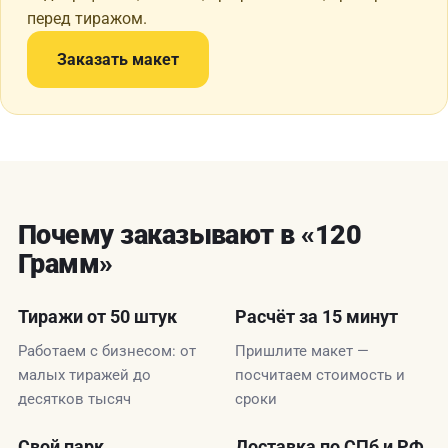
перед тиражом.
Заказать макет
Почему заказывают в «120
Грамм»
Тиражи от 50 штук
Расчёт за 15 минут
Работаем с бизнесом: от
Пришлите макет —
малых тиражей до
посчитаем стоимость и
десятков тысяч
сроки
Свой парк
Доставка по СПб и РФ