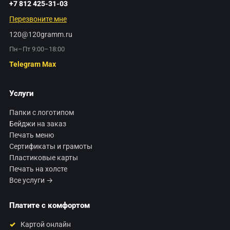
+7 812 425-31-03
Перезвоните мне
120@120gramm.ru
Пн–Пт 9:00–18:00
Telegram
Max
Услуги
Папки с логотипом
Бейджи на заказ
Печать меню
Сертификаты и грамоты
Пластиковые карты
Печать на холсте
Все услуги →
Платите с комфортом
Картой онлайн