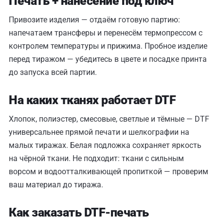
Печать + нанесение под ключ
Привозите изделия — отдаём готовую партию:
напечатаем трансферы и перенесём термопрессом с
контролем температуры и прижима. Пробное изделие
перед тиражом — убедитесь в цвете и посадке принта
до запуска всей партии.
На каких тканях работает DTF
Хлопок, полиэстер, смесовые, светлые и тёмные — DTF
универсальнее прямой печати и шелкографии на
малых тиражах. Белая подложка сохраняет яркость
на чёрной ткани. Не подходит: ткани с сильным
ворсом и водоотталкивающей пропиткой — проверим
ваш материал до тиража.
Как заказать DTF-печать