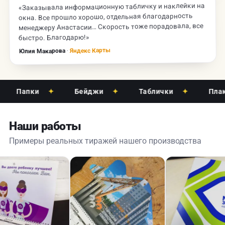
«Заказывала информационную табличку и наклейки на
окна. Все прошло хорошо, отдельная благодарность
менеджеру Анастасии… Скорость тоже порадовала, все
быстро. Благодарю!»
Яндекс Карты
·
Юлия Макарова
Папки
✦
Бейджи
✦
Таблички
✦
Плака
Наши работы
Примеры реальных тиражей нашего производства