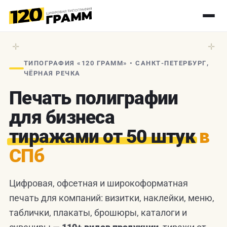
✛
✛
ТИПОГРАФИЯ «120 ГРАММ» • САНКТ-ПЕТЕРБУРГ,
ЧЁРНАЯ РЕЧКА
Печать полиграфии
для бизнеса
тиражами от 50 штук
в
СПб
Цифровая, офсетная и широкоформатная
печать для компаний: визитки, наклейки, меню,
таблички, плакаты, брошюры, каталоги и