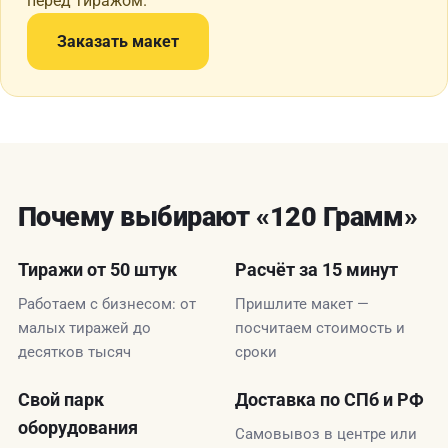
перед тиражом.
Заказать макет
Почему выбирают «120 Грамм»
Тиражи от 50 штук
Расчёт за 15 минут
Работаем с бизнесом: от
Пришлите макет —
малых тиражей до
посчитаем стоимость и
десятков тысяч
сроки
Свой парк
Доставка по СПб и РФ
оборудования
Самовывоз в центре или