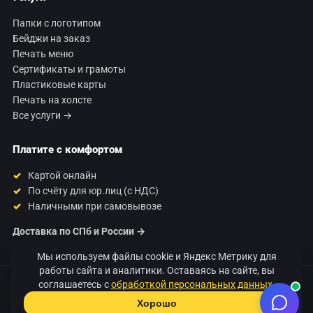
Папки с логотипом
Бейджи на заказ
Печать меню
Сертификаты и грамоты
Пластиковые карты
Печать на холсте
Все услуги →
Платите с комфортом
Картой онлайн
По счёту для юр.лиц (с НДС)
Наличными при самовывозе
Доставка по СПб и России →
Мы используем файлы cookie и Яндекс Метрику для
работы сайта и аналитики. Оставаясь на сайте, вы
соглашаетесь с
обработкой персональных данных
.
© 2026 Типография «120 Грамм». Печать полиграфии в Санкт-
Петербурге.
Хорошо