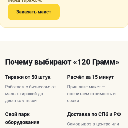
перед тиражом.
Заказать макет
Почему выбирают «120 Грамм»
Тиражи от 50 штук
Расчёт за 15 минут
Работаем с бизнесом: от
Пришлите макет —
малых тиражей до
посчитаем стоимость и
десятков тысяч
сроки
Свой парк
Доставка по СПб и РФ
оборудования
Самовывоз в центре или