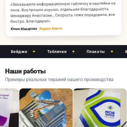
«Заказывала информационную табличку и наклейки на
окна. Все прошло хорошо, отдельная благодарность
менеджеру Анастасии… Скорость тоже порадовала, все
быстро. Благодарю!»
Яндекс Карты
·
Юлия Макарова
Бейджи
✦
Таблички
✦
Плакаты
✦
Хол
Наши работы
Примеры реальных тиражей нашего производства