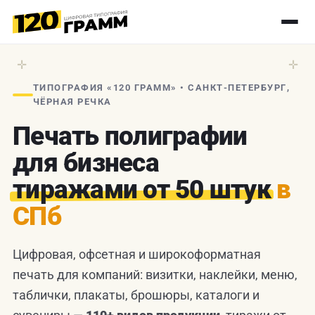
✛
✛
ТИПОГРАФИЯ «120 ГРАММ» • САНКТ-ПЕТЕРБУРГ,
ЧЁРНАЯ РЕЧКА
Печать полиграфии
для бизнеса
тиражами от 50 штук
в
СПб
Цифровая, офсетная и широкоформатная
печать для компаний: визитки, наклейки, меню,
таблички, плакаты, брошюры, каталоги и