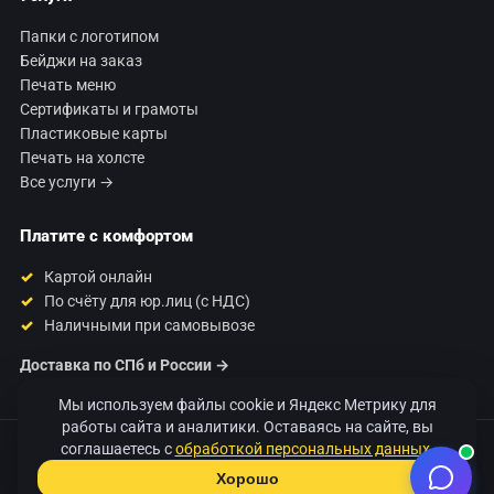
Папки с логотипом
Бейджи на заказ
Печать меню
Сертификаты и грамоты
Пластиковые карты
Печать на холсте
Все услуги →
Платите с комфортом
Картой онлайн
По счёту для юр.лиц (с НДС)
Наличными при самовывозе
Доставка по СПб и России →
Мы используем файлы cookie и Яндекс Метрику для
работы сайта и аналитики. Оставаясь на сайте, вы
соглашаетесь с
обработкой персональных данных
.
© 2026 Типография «120 Грамм». Печать полиграфии в Санкт-
Петербурге.
Хорошо