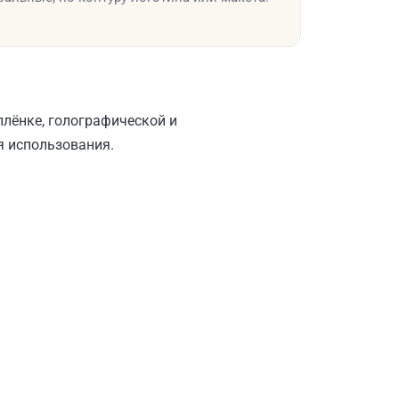
лёнке, голографической и
я использования.