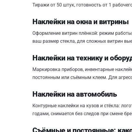
Тиражи от 50 штук, готовность от 1 рабочего
Наклейки на окна и витрины
Оформление витрин плёнкой: режим работы,
ваш размер стекла, для сложных витрин вы
Наклейки на технику и обору
Маркировка приборов, инвентарные наклейки
постоянным или съёмным клеем. Для агрес
Наклейки на автомобиль
Контурные наклейки на кузов и стёкла: лог
годами, снимается без следов при смене бр
Съёмные и постоянные: како