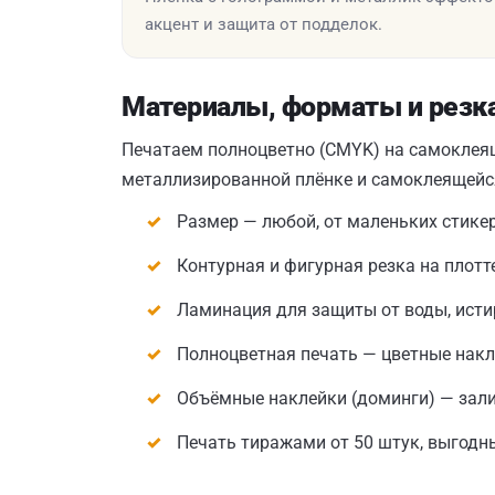
акцент и защита от подделок.
Материалы, форматы и резк
Печатаем полноцветно (CMYK) на самоклеящ
металлизированной плёнке и самоклеящейся
Размер — любой, от маленьких стике
Контурная и фигурная резка на плот
Ламинация для защиты от воды, исти
Полноцветная печать — цветные нак
Объёмные наклейки (доминги) — зал
Печать тиражами от 50 штук, выгодн