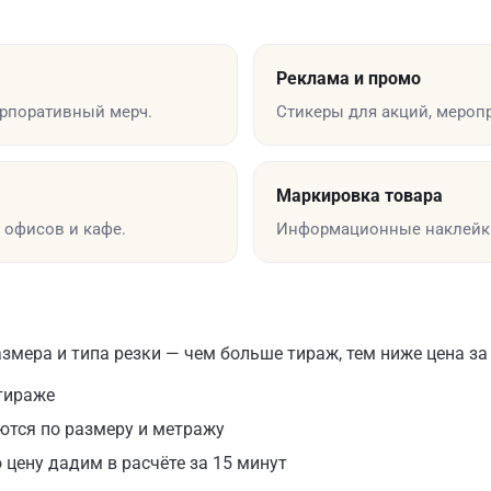
Реклама и промо
корпоративный мерч.
Стикеры для акций, меропр
Маркировка товара
 офисов и кафе.
Информационные наклейки
азмера и типа резки — чем больше тираж, тем ниже цена за
 тираже
ются по размеру и метражу
 цену дадим в расчёте за 15 минут