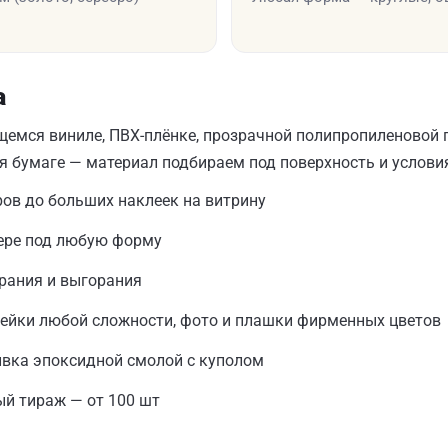
а
емся виниле, ПВХ-плёнке, прозрачной полипропиленовой п
 бумаге — материал подбираем под поверхность и услови
ров до больших наклеек на витрину
тере под любую форму
рания и выгорания
лейки любой сложности, фото и плашки фирменных цветов
ивка эпоксидной смолой с куполом
ый тираж — от 100 шт