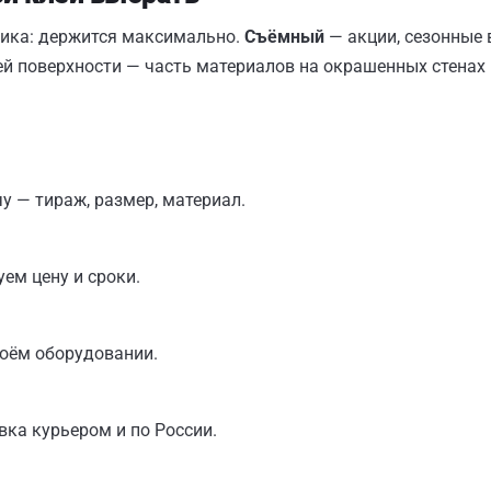
ника: держится максимально.
Съёмный
— акции, сезонные 
й поверхности — часть материалов на окрашенных стенах 
у — тираж, размер, материал.
уем цену и сроки.
воём оборудовании.
вка курьером и по России.