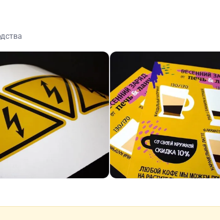
одства