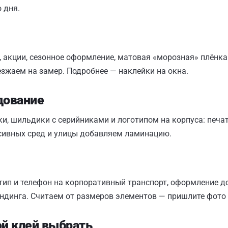
 дня.
 акции, сезонное оформление, матовая «морозная» плёнка
езжаем на замер. Подробнее —
наклейки на окна
.
дование
, шильдики с серийниками и логотипом на корпуса: печат
сивных сред и улицы добавляем ламинацию.
отип и телефон на корпоративный транспорт, оформление 
ендинга. Считаем от размеров элементов — пришлите фото 
й клей выбрать